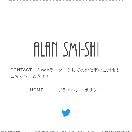
CONTACT ※webライターとしてのお仕事のご用命も
こちらへ、どうぞ！
HOME
プライバシーポリシー
© Copyright 2021 文筆業 鷲見アランのとりとめのない、お話。. All rights reserved.