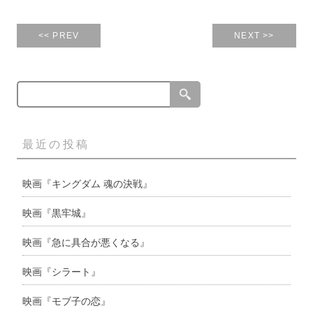
<< PREV
NEXT >>
最近の投稿
映画『キングダム 魂の決戦』
映画『黒牢城』
映画『急に具合が悪くなる』
映画『シラート』
映画『モブ子の恋』