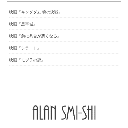
映画『キングダム 魂の決戦』
映画『黒牢城』
映画『急に具合が悪くなる』
映画『シラート』
映画『モブ子の恋』