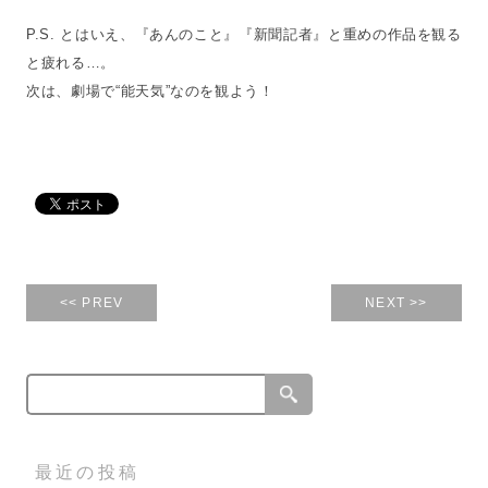
P.S. とはいえ、『あんのこと』『新聞記者』と重めの作品を観る
と疲れる…。
次は、劇場で“能天気”なのを観よう！
<< PREV
NEXT >>
最近の投稿