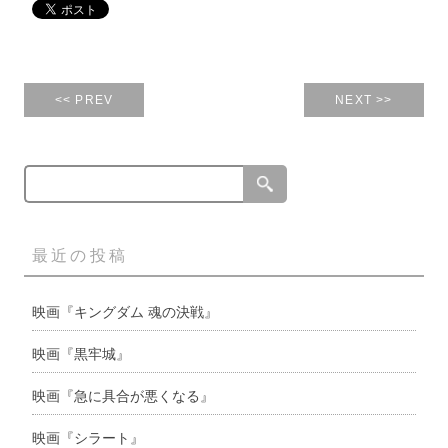
<< PREV
NEXT >>
最近の投稿
映画『キングダム 魂の決戦』
映画『黒牢城』
映画『急に具合が悪くなる』
映画『シラート』