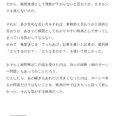
だから、鑑賞後感として溜飲が下がらないと言おうか、カタルシ
スを感じないのだ。
それが、多少失礼な言い方をすれば、東映的と言おうか三池的と
言おうか、あまりに構図としてわかりやすい映画として作ってし
まっている気がしてならない。
せめて、亀梨演じる「でっちあげ」記事を書いた記者が、裁判後
「どうするのか？」「どうなるのか？」を描いて欲しかった。
おそらく綾野剛がこの役を受けたのは、自らの経験（例のガーシ
ー問題）もあってのことだろう。
だとしたら、あの騒ぎもあれだけ大きくなったのは、ガーシー本
人の問題だけではないことを、映画の中ではきちっと語って欲し
かった。そんな気がする映画だった。