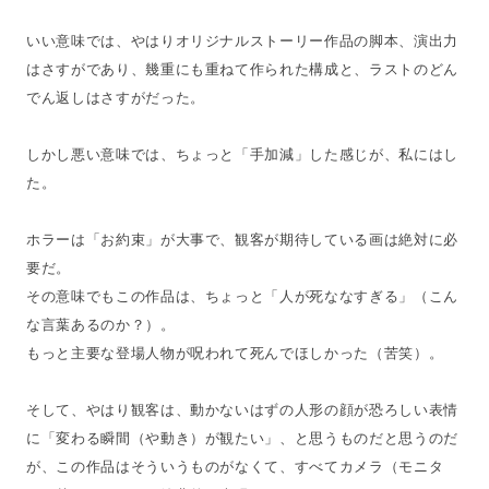
いい意味では、やはりオリジナルストーリー作品の脚本、演出力
はさすがであり、幾重にも重ねて作られた構成と、ラストのどん
でん返しはさすがだった。
しかし悪い意味では、ちょっと「手加減」した感じが、私にはし
た。
ホラーは「お約束」が大事で、観客が期待している画は絶対に必
要だ。
その意味でもこの作品は、ちょっと「人が死ななすぎる」（こん
な言葉あるのか？）。
もっと主要な登場人物が呪われて死んでほしかった（苦笑）。
そして、やはり観客は、動かないはずの人形の顔が恐ろしい表情
に「変わる瞬間（や動き）が観たい」、と思うものだと思うのだ
が、この作品はそういうものがなくて、すべてカメラ（モニタ