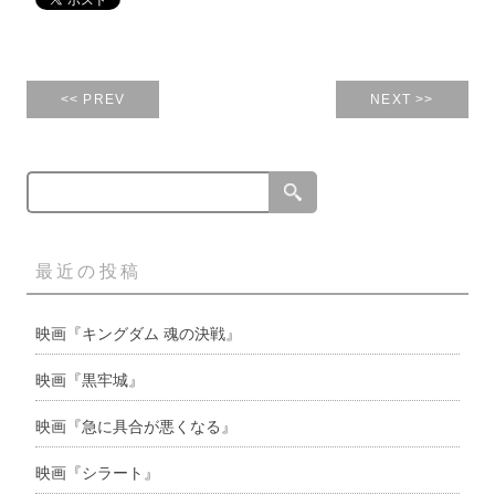
<< PREV
NEXT >>
最近の投稿
映画『キングダム 魂の決戦』
映画『黒牢城』
映画『急に具合が悪くなる』
映画『シラート』