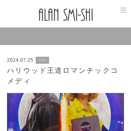
2024.07.25
コラム
ハリウッド王道ロマンチックコ
メディ