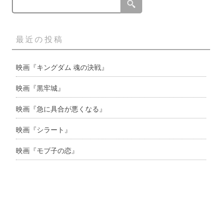
最近の投稿
映画『キングダム 魂の決戦』
映画『黒牢城』
映画『急に具合が悪くなる』
映画『シラート』
映画『モブ子の恋』