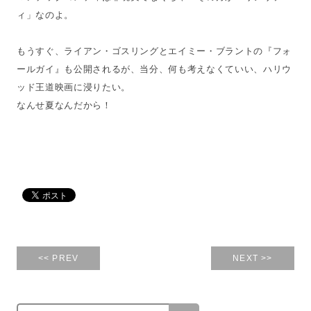
ィ」なのよ。
もうすぐ、ライアン・ゴスリングとエイミー・ブラントの『フォ
ールガイ』も公開されるが、当分、何も考えなくていい、ハリウ
ッド王道映画に浸りたい。
なんせ夏なんだから！
<< PREV
NEXT >>