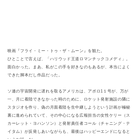
映画『フライ・ミー・トゥ・ザ・ムーン』を観た。
ひとことで言えば、「ハリウッド王道ロマンチックコメディ」。
面白かった。まあ、私がこの手を好きなのもあるが、本当によく
できた脚本だし作品だった。
ソ連の宇宙開発に遅れを取るアメリカは、アポロ1１号が、万が
一、月に着陸できなかった時のために、ロケット発射施設の隣に
スタジオを作り、偽の月面着陸を生中継しようという計画が極秘
裏に進められていて、その中心になる広報担当の女性ケリー（ス
カーレット・ヨハンソン）と発射責任者コール（チャニング・テ
イタム）が反発しあいながらも、最後はハッピーエンドになると