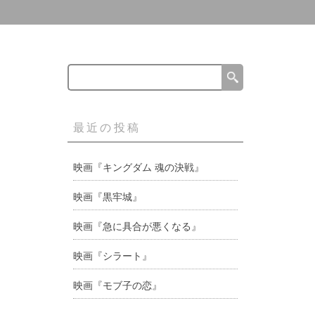
最近の投稿
映画『キングダム 魂の決戦』
映画『黒牢城』
映画『急に具合が悪くなる』
映画『シラート』
映画『モブ子の恋』