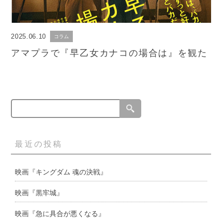
2025.06.10
コラム
アマプラで『早乙女カナコの場合は』を観た
最近の投稿
映画『キングダム 魂の決戦』
映画『黒牢城』
映画『急に具合が悪くなる』