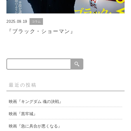
2025.09.19
コラム
『ブラック・ショーマン』
最近の投稿
映画『キングダム 魂の決戦』
映画『黒牢城』
映画『急に具合が悪くなる』