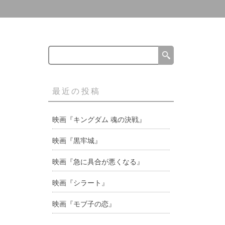
最近の投稿
映画『キングダム 魂の決戦』
映画『黒牢城』
映画『急に具合が悪くなる』
映画『シラート』
映画『モブ子の恋』