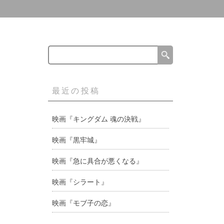
最近の投稿
映画『キングダム 魂の決戦』
映画『黒牢城』
映画『急に具合が悪くなる』
映画『シラート』
映画『モブ子の恋』