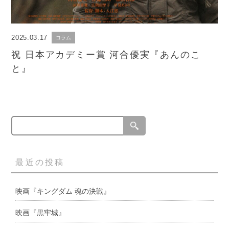
2025.03.17
コラム
祝 日本アカデミー賞 河合優実『あんのこ
と』
最近の投稿
映画『キングダム 魂の決戦』
映画『黒牢城』