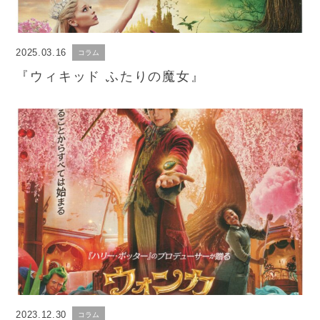
2025.03.16
コラム
『ウィキッド ふたりの魔女』
2023.12.30
コラム